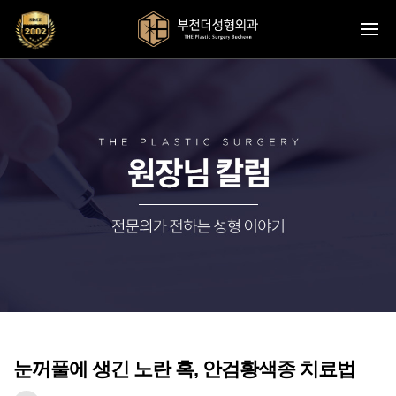
눈꺼풀에 생긴 노란 혹, 안검황색종 치료법