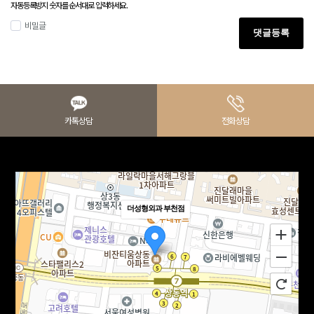
자동등록방지 숫자를 순서대로 입력하세요.
비밀글
댓글등록
카톡상담
전화상담
더성형외과 부천점