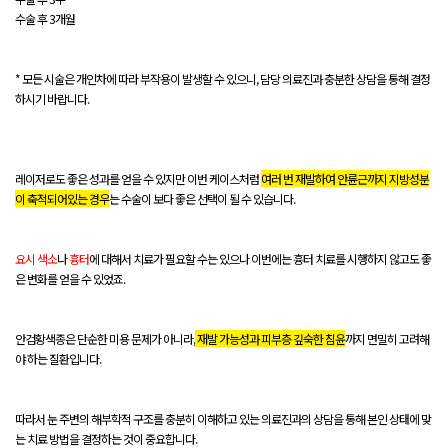
수술 후 3개월
* 모든 시술은 개인차에 따라 부작용이 발생할 수 있으니, 담당 의료진과 충분한 상담을 통해 결정
하시기 바랍니다.
레이저로도 좋은 성과를 얻을 수 있지만 이번 케이스처럼
여러 번 재발하여 안륜근까지 지방성분
이 축적되어있는 경우
는 수술이 보다 좋은 선택이 될 수 있습니다.
요시 색소
나
흉터
에 대해서 치료가 필요할 수는 있으나 이번에는 흉터 치료를 시행하지 않고도 좋
은 변화를 얻을 수 있었죠.
안검황색종은 단순한 미용 문제가 아니라,
재발 가능성과 피부층 깊숙한 침윤
까지 면밀히 고려해
야 하는 질환입니다.
따라서 눈 주변의 해부학적 구조를 충분히 이해하고 있는 의료진과의 상담을 통해 본인 상태에 맞
는 치료 방법을 결정하는 것이 중요합니다.