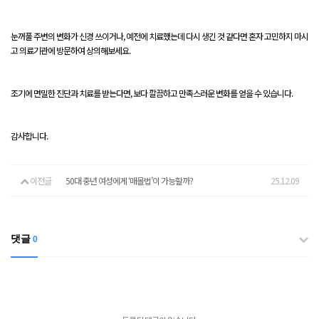
눈꺼풀 주변의 변화가 신경 쓰이거나, 예전에 치료했는데 다시 생긴 것 같다면 혼자 고민하지 마시
고 의료기관에 방문하여 상의해보세요.
조기에 면밀한 진단과 치료를 받는다면, 보다 깔끔하고 만족스러운 변화를 얻을 수 있습니다.
감사합니다.
이전글
50대 중년 여성에게 ‘매몰법’이 가능할까?
25.12.09
댓글
0