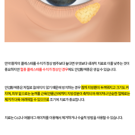
만약 환자의 콜레스테롤 수치가 정상 범주보다 높다면 무엇보다 내과적 치료로 이를 낮추는 것이
중요하지만
혈중 콜레스테롤 수치가 정상인 경우
에도 안검황색종은 생길 수 있습니다.
안검황색종은 저절로 없어지지 않기 때문에 방치하는 경우
점차 지방판이 두꺼워지고 크기도 커
지며, 피부 밑으로는 눈꺼풀 근육(안륜근)에까지 지방성분이 축척되어 레이저나 단순한 절제로는
제거가 더욱 어려워질 수 있으므로
조기에 치료가 중요합니다.
치료는 Co2나 어븀야그 레이저를 이용해서 제거하거나 수술적 방법을 사용할 수 있습니다.