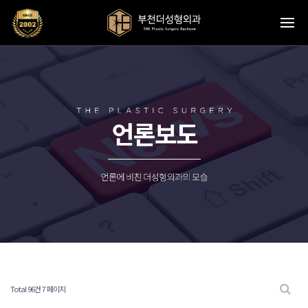
Total 96건
7 페이지